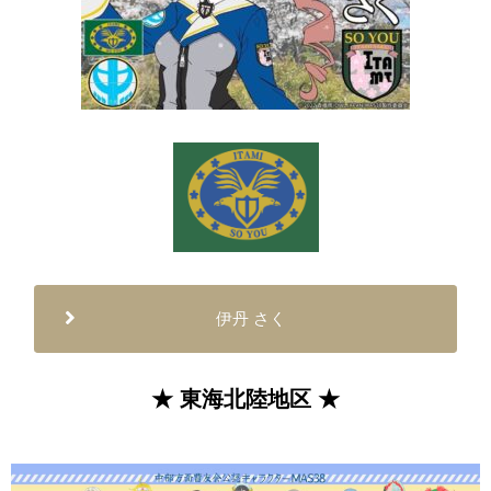
伊丹 さく
★ 東海北陸地区 ★