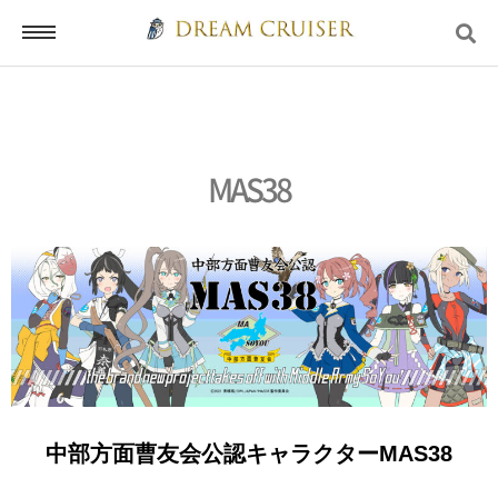
ホーム
MAS38
ログイン
会員登録
お問い合わせ
中部方面曹友会公認キャラクターMAS38