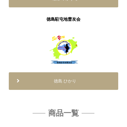
徳島駐屯地曹友会
徳島 ひかり
商品一覧