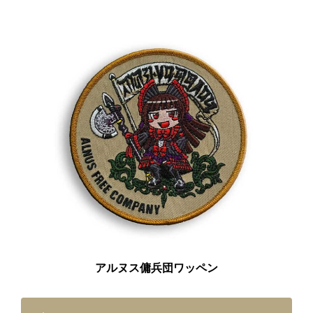
アルヌス傭兵団ワッペン