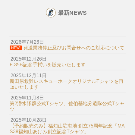
最新NEWS
カート
2026年7月26日
発送業務停止及びお問合せへのご対応について
NEW!
2025年12月26日
F-35B記念手拭いを販売いたします！
2025年12月11日
新田原救難レスキューホークオリジナルTシャツを再
販いたします！
2025年11月8日
第2潜水隊群公式Tシャツ、佐伯基地分遣隊公式Tシャ
ツ
2025年10月28日
【予約販売のみ】福知山駐屯地 創立75周年記念「MA
S38福知山あけみ創立記念Tシャツ」