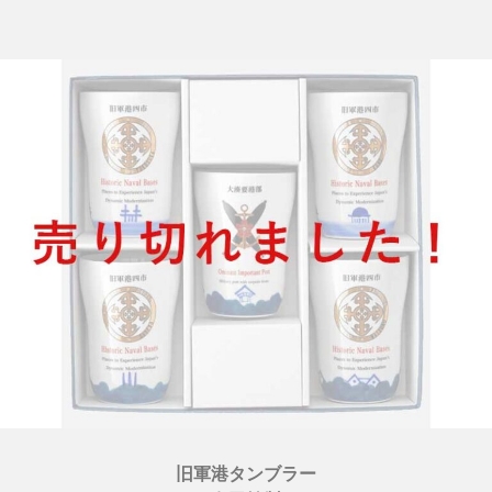
旧軍港タンブラー