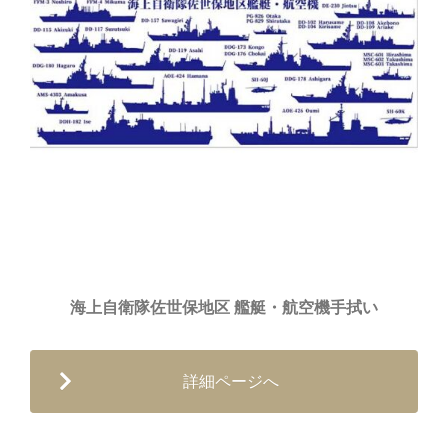
海上自衛隊佐世保地区 艦艇・航空機手拭い
詳細ページへ