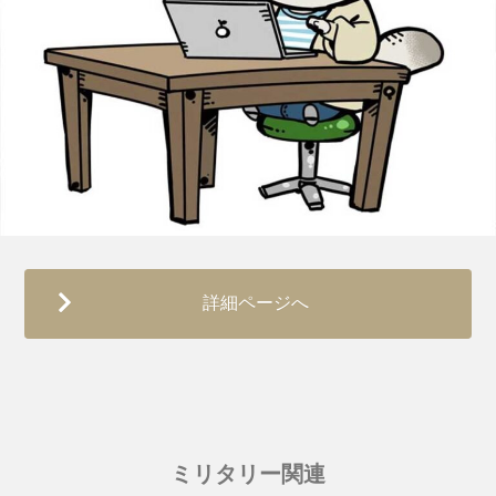
詳細ページへ
ミリタリー関連