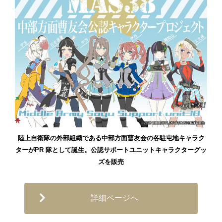
陸上自衛隊の外部組織である中部方面曹友会の各駐屯地キャラク
ターがPR 隊として誕生。公認サポートユニットキャラクターグッ
ズを販売
詳細ページへ