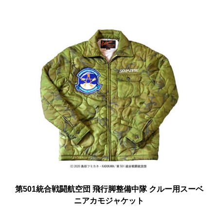
第501統合戦闘航空団 飛行脚整備中隊 クルー用スーベ
ニアカモジャケット