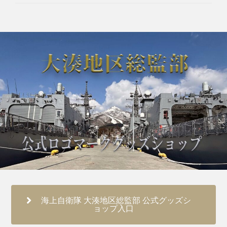
海上自衛隊 大湊地区総監部 公式グッズシ
ョップ入口