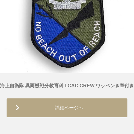
海上自衛隊 呉両機戦分教育科 LCAC CREW ワッペンき章付き
詳細ページへ