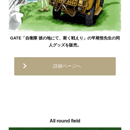
GATE「自衛隊 彼の地にて、斯く戦えり」の竿尾悟先生の同
人グッズを販売。
詳細ページへ
All round field