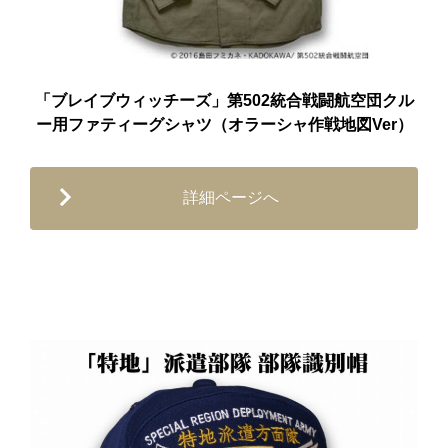
「ブレイブウィッチーズ」第502統合戦闘航空団クル
ー用ファティーグシャツ（オラーシャ作戦地図Ver）
詳細ページへ