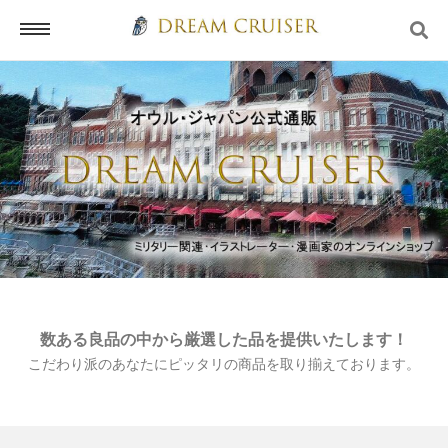
ホーム
ログイン
会員登録
数ある良品の中から厳選した品を提供いたします！
こだわり派のあなたにピッタリの商品を取り揃えております。
お問い合わせ