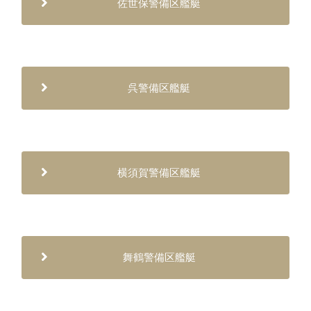
佐世保警備区艦艇
呉警備区艦艇
横須賀警備区艦艇
舞鶴警備区艦艇