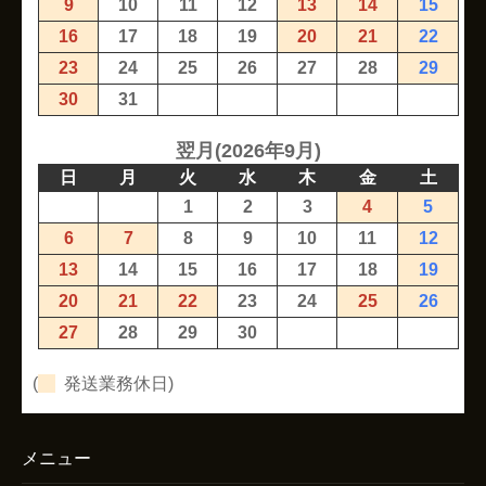
9
10
11
12
13
14
15
16
17
18
19
20
21
22
23
24
25
26
27
28
29
30
31
翌月(2026年9月)
日
月
火
水
木
金
土
1
2
3
4
5
6
7
8
9
10
11
12
13
14
15
16
17
18
19
20
21
22
23
24
25
26
27
28
29
30
(
発送業務休日)
メニュー