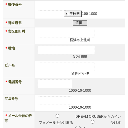
＊
郵便番号
100-1000
＊
都道府県
＊
市区郡町村
横浜市上北町
＊
番地
3-24-555
ビル名
通販ビル4F
＊
電話番号
1000-10-1000
FAX番号
1000-10-1000
＊
メール受信の許
DREAM CRUSERからのイン
可
フォメールを受け取る
受け取
らない