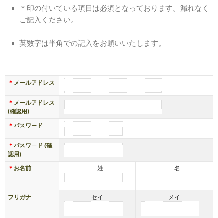
＊印の付いている項目は必須となっております。漏れなく
ご記入ください。
カート
英数字は半角での記入をお願いいたします。
＊
メールアドレス
＊
メールアドレス
(確認用)
＊
パスワード
＊
パスワード (確
認用)
＊
お名前
姓
名
フリガナ
セイ
メイ