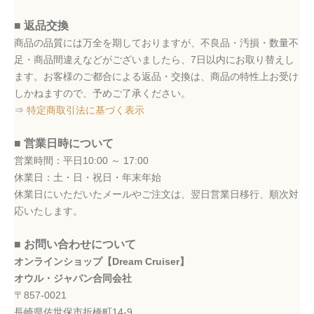
■ 返品交換
商品の品質には万全を期しておりますが、不良品・汚損・数量不
足・商品間違えなどがございましたら、7日以内にお取り替えし
ます。お客様のご都合による返品・交換は、商品の特性上お受け
しかねますので、予めご了承ください。
⇒
特定商取引法に基づく表示
■ 営業日時について
営業時間：平日10:00 ～ 17:00
休業日：土・日・祝日・年末年始
休業日にいただいたメールやご注文は、翌日営業日移行、順次対
応いたします。
■ お問い合わせについて
オンラインショップ【Dream Cruiser】
オウル・ジャパン合同会社
〒857-0021
長崎県佐世保市折橋町14-9