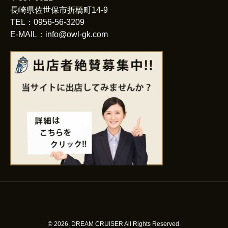
長崎県佐世保市折橋町14-9
TEL：0956-56-3209
E-MAIL：info@owl-gk.com
© 2026. DREAM CRUISER All Rights Reserved.