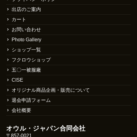
出店のご案内
カート
お問い合わせ
Photo Gallery
ショップ一覧
フクロウショップ
五〇一被服廠
CISE
オリジナル商品企画・販売について
退会申請フォーム
会社概要
オウル・ジャパン合同会社
〒857-0021