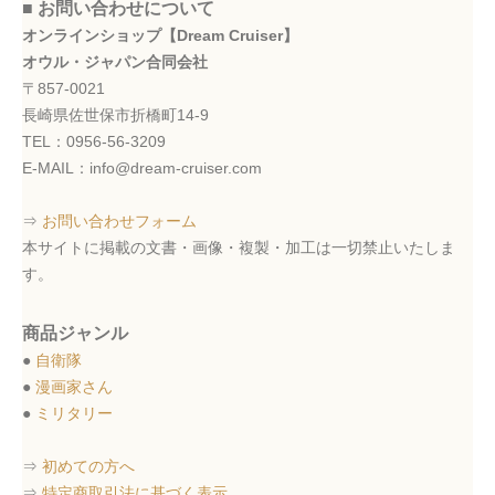
■ お問い合わせについて
オンラインショップ【Dream Cruiser】
オウル・ジャパン合同会社
〒857-0021
長崎県佐世保市折橋町14-9
TEL：0956-56-3209
E-MAIL：info@dream-cruiser.com
⇒
お問い合わせフォーム
本サイトに掲載の文書・画像・複製・加工は一切禁止いたしま
す。
商品ジャンル
●
自衛隊
●
漫画家さん
●
ミリタリー
⇒
初めての方へ
⇒
特定商取引法に基づく表示