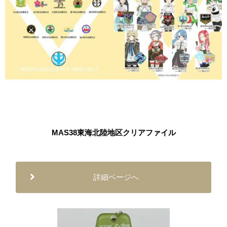
MAS38東海北陸地区クリアファイル
詳細ページへ