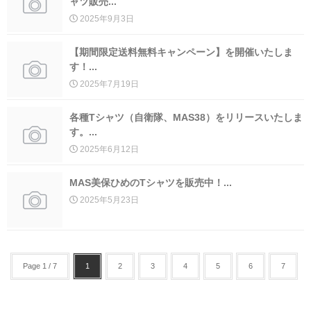
ャツ販売...
2025年9月3日
【期間限定送料無料キャンペーン】を開催いたしま
す！...
2025年7月19日
各種Tシャツ（自衛隊、MAS38）をリリースいたしま
す。...
2025年6月12日
MAS美保ひめのTシャツを販売中！...
2025年5月23日
Page 1 / 7
1
2
3
4
5
6
7