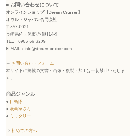
■ お問い合わせについて
オンラインショップ【Dream Cruiser】
オウル・ジャパン合同会社
〒857-0021
長崎県佐世保市折橋町14-9
TEL：0956-56-3209
E-MAIL：info@dream-cruiser.com
⇒
お問い合わせフォーム
本サイトに掲載の文書・画像・複製・加工は一切禁止いたしま
す。
商品ジャンル
●
自衛隊
●
漫画家さん
●
ミリタリー
⇒
初めての方へ