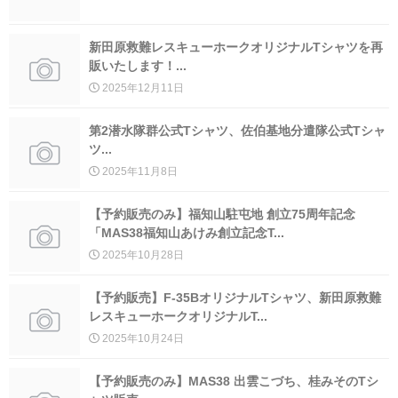
新田原救難レスキューホークオリジナルTシャツを再
カート
販いたします！...
2025年12月11日
第2潜水隊群公式Tシャツ、佐伯基地分遣隊公式Tシャ
ツ...
2025年11月8日
【予約販売のみ】福知山駐屯地 創立75周年記念
「MAS38福知山あけみ創立記念T...
2025年10月28日
【予約販売】F-35BオリジナルTシャツ、新田原救難
レスキューホークオリジナルT...
2025年10月24日
【予約販売のみ】MAS38 出雲こづち、桂みそのTシ