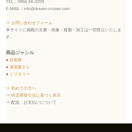
TEL：0956-56-3209
E-MAIL：info@dream-cruiser.com
⇒
お問い合わせフォーム
本サイトに掲載の文書・画像・複製・加工は一切禁止いたしま
す。
商品ジャンル
●
自衛隊
●
漫画家さん
●
ミリタリー
⇒
初めての方へ
⇒
特定商取引法に基づく表示
⇒ 配送・お支払いについて