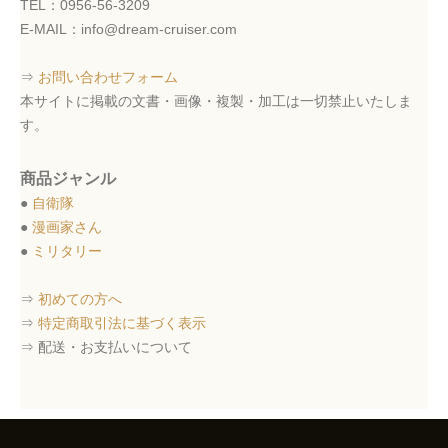
TEL：0956-56-3209
E-MAIL：info@dream-cruiser.com
⇒
お問い合わせフォーム
本サイトに掲載の文書・画像・複製・加工は一切禁止いたしま
す。
商品ジャンル
●
自衛隊
●
漫画家さん
●
ミリタリー
⇒
初めての方へ
⇒
特定商取引法に基づく表示
⇒ 配送・お支払いについて