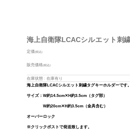
海上自衛隊LCACシルエット刺繍タグキーホ
定価
(税込)
販売価格
(税込)
在庫状態 : 在庫有り
海上自衛隊LCACシルエット刺繍タグキーホルダーです
サイズ：W約14.5cm✕H約3.5cm（タグ部）
W約20cm✕H約3.5cm（金具含む）
オーバーロック
※クリックポストで発送致します。