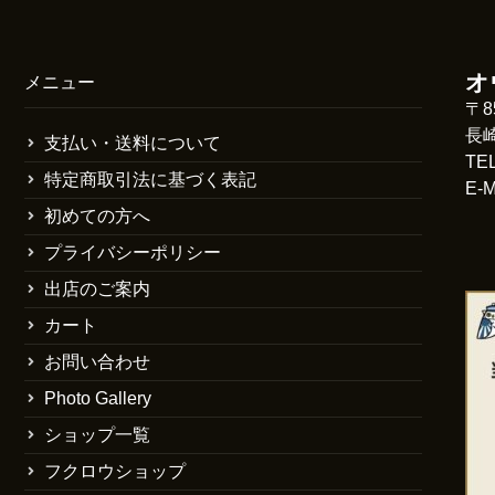
オ
メニュー
〒8
長
支払い・送料について
TE
特定商取引法に基づく表記
E-M
初めての方へ
プライバシーポリシー
出店のご案内
カート
お問い合わせ
Photo Gallery
ショップ一覧
フクロウショップ