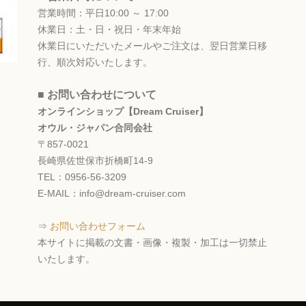
営業時間：平日10:00 ～ 17:00
休業日：土・日・祝日・年末年始
休業日にいただいたメールやご注文は、翌日営業日移
行、順次対応いたします。
■ お問い合わせについて
オンラインショップ【Dream Cruiser】
オウル・ジャパン合同会社
〒857-0021
長崎県佐世保市折橋町14-9
TEL：0956-56-3209
E-MAIL：info@dream-cruiser.com
⇒
お問い合わせフォーム
本サイトに掲載の文書・画像・複製・加工は一切禁止
いたします。