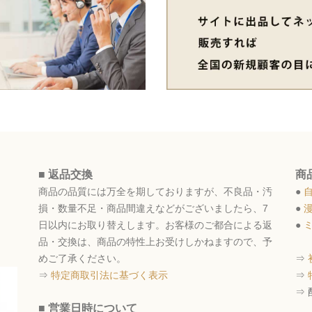
■ 返品交換
商
。
商品の品質には万全を期しておりますが、不良品・汚
●
損・数量不足・商品間違えなどがございましたら、7
●
日以内にお取り替えします。お客様のご都合による返
●
品・交換は、商品の特性上お受けしかねますので、予
めご了承ください。
⇒
⇒
特定商取引法に基づく表示
⇒
⇒
■ 営業日時について