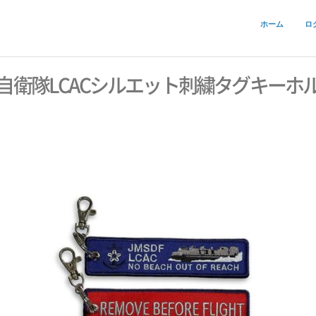
ホーム
ロ
自衛隊LCACシルエット刺繍タグキーホ