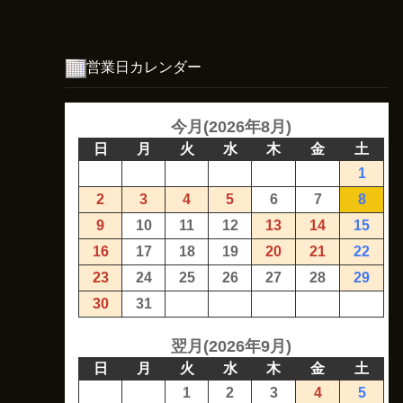
営業日カレンダー
今月(2026年8月)
日
月
火
水
木
金
土
1
2
3
4
5
6
7
8
9
10
11
12
13
14
15
16
17
18
19
20
21
22
23
24
25
26
27
28
29
30
31
翌月(2026年9月)
日
月
火
水
木
金
土
1
2
3
4
5