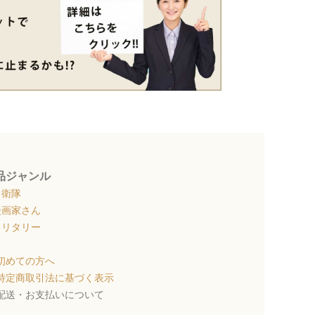
品ジャンル
自衛隊
漫画家さん
ミリタリー
初めての方へ
特定商取引法に基づく表示
 配送・お支払いについて