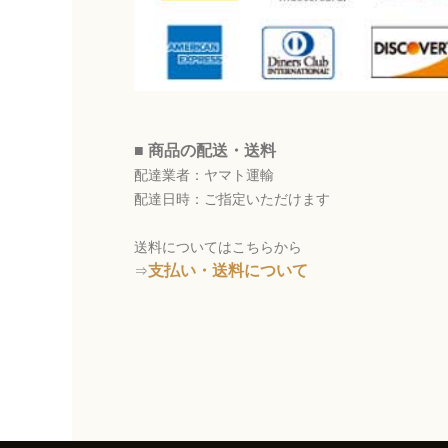
■ 商品の配送・送料
配達業者：ヤマト運輸
配達日時：ご指定いただけます
送料についてはこちらから
支払い・送料について
⇒