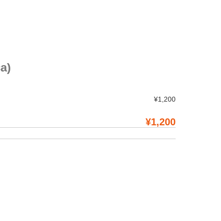
a)
¥1,200
¥1,200