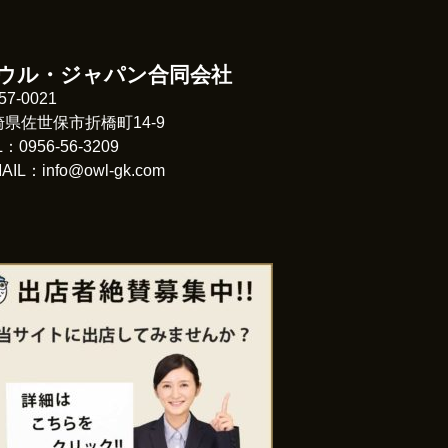
ウル・ジャパン合同会社
57-0021
崎県佐世保市折橋町14-9
L：0956-56-3209
AIL：info@owl-gk.com